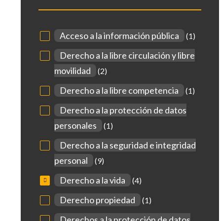
Acceso a la información pública
(1)
Derecho a la libre circulación y libre
movilidad
(2)
Derecho a la libre competencia
(1)
Derecho a la protección de datos
personales
(1)
Derecho a la seguridad e integridad
personal
(9)
Derecho a la vida
(4)
Derecho propiedad
(1)
Derechos a la protección de datos