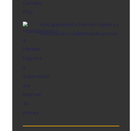
Hostigamiento a Hernán Higuera y
vulneración a la libertad de prensa