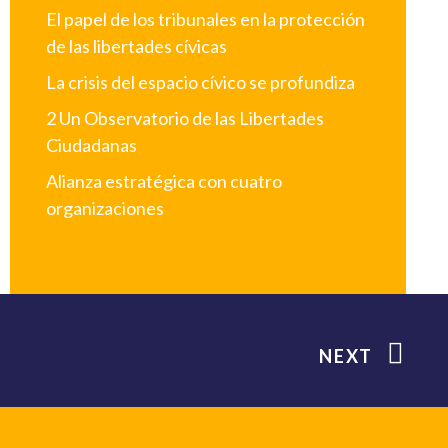
El papel de los tribunales en la protección
de las libertades cívicas
La crisis del espacio cívico se profundiza
2 Un Observatorio de las Libertades
Ciudadanas
Alianza estratégica con cuatro
organizaciones
NEXT