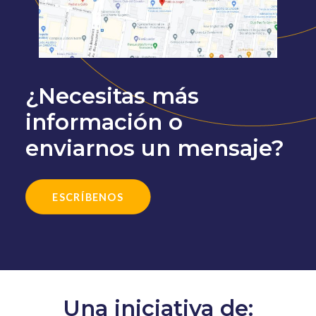
¿Necesitas más
información o
enviarnos un mensaje?
ESCRÍBENOS
Una iniciativa de: