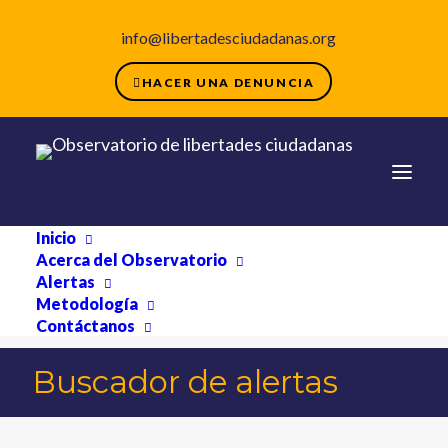
info@libertadesciudadanas.org
HACER UNA DENUNCIA
Inicio
Acerca del Observatorio
Alertas
Metodología
Contáctanos
Buscador de alertas