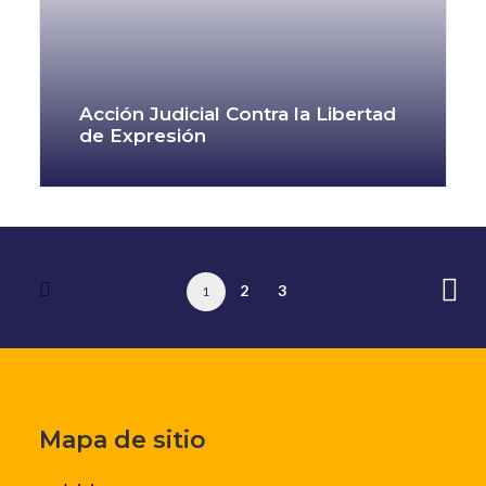
Acción Judicial Contra la Libertad
de Expresión
2
3
1
Mapa de sitio