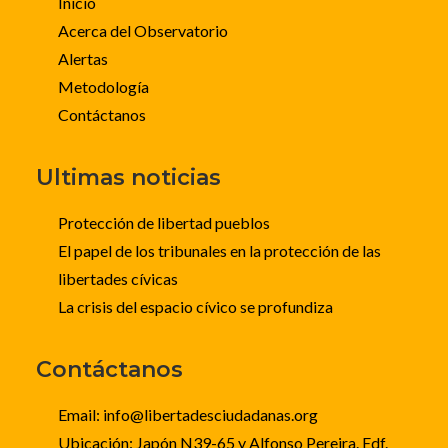
Inicio
Acerca del Observatorio
Alertas
Metodología
Contáctanos
Ultimas noticias
Protección de libertad pueblos
El papel de los tribunales en la protección de las
libertades cívicas
La crisis del espacio cívico se profundiza
Contáctanos
Email: info@libertadesciudadanas.org
Ubicación: Japón N39-65 y Alfonso Pereira. Edf.