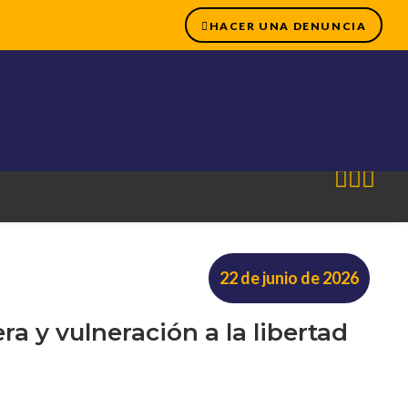
HACER UNA DENUNCIA
22 de junio de 2026
 y vulneración a la libertad