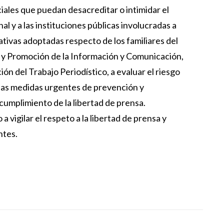
iciales que puedan desacreditar o intimidar el
al y a las instituciones públicas involucradas a
ativas adoptadas respecto de los familiares del
o y Promoción de la Información y Comunicación,
n del Trabajo Periodístico, a evaluar el riesgo
r las medidas urgentes de prevención y
cumplimiento de la libertad de prensa.
 vigilar el respeto a la libertad de prensa y
ntes.