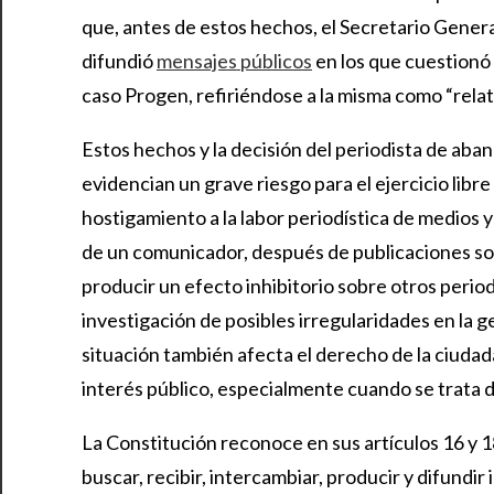
que, antes de estos hechos, el Secretario General
difundió
mensajes públicos
en los que cuestionó 
caso Progen, refiriéndose a la misma como “relat
Estos hechos y la decisión del periodista de aba
evidencian un grave riesgo para el ejercicio libr
hostigamiento a la labor periodística de medios y
de un comunicador, después de publicaciones so
producir un efecto inhibitorio sobre otros perio
investigación de posibles irregularidades en la g
situación también afecta el derecho de la ciudad
interés público, especialmente cuando se trata de 
La Constitución reconoce en sus artículos 16 y 1
buscar, recibir, intercambiar, producir y difundi