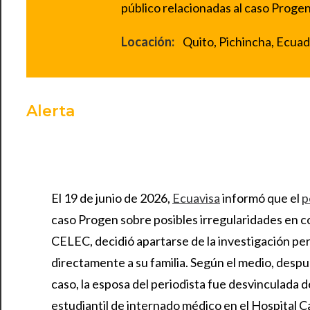
público relacionadas al caso Progen
Locación:
Quito, Pichincha, Ecuad
Alerta
El 19 de junio de 2026,
Ecuavisa
informó que el
p
caso Progen sobre posibles irregularidades en c
CELEC, decidió apartarse de la investigación pe
directamente a su familia. Según el medio, despu
caso, la esposa del periodista fue desvinculada de
estudiantil de internado médico en el Hospital 