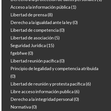
Acceso a la información pública
(1)
Libertad de prensa
(8)
Derecho a la igualdad ante la ley
(0)
Libertad de competencia
(0)
Libertad de asociación
(5)
Seguridad Jurídica
(15)
fgebfwe
(0)
Libertad reunión pacífica
(0)
Principio de legalidad y competencia atribuida
(0)
Libertad de reunión y protesta pacífica
(6)
Libre acceso información publica
(6)
Derecho a la integridad personal
(0)
Normativa
(0)