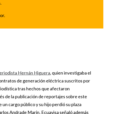
.
or.
eriodista Hernán Higuera
, quien investigaba el
ontratos de generación eléctrica suscritos por
riodística tras hechos que afectaron
és de la publicación de reportajes sobre este
 un cargo público y su hijo perdió su plaza
Carlos Andrade Marín. Ecuavisa señaló además