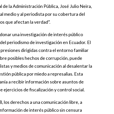
 de la Administración Pública, José Julio Neira,
al medio y al periodista por su cobertura del
os que afectan la verdad”.
ndonar una investigación de interés público
e del periodismo de investigación en Ecuador. El
 presiones dirigidas contra el entorno familiar
bre posibles hechos de corrupción, puede
distas y medios de comunicación al desalentar la
estión pública por miedo a represalias. Esta
anía a recibir información sobre asuntos de
ejercicios de fiscalización y control social.
8, los derechos a una comunicación libre, a
r información de interés público sin censura