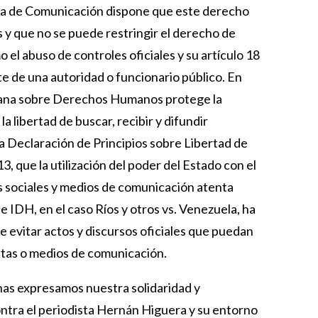
nica de Comunicación dispone que este derecho
s y que no se puede restringir el derecho de
 el abuso de controles oficiales y su artículo 18
e de una autoridad o funcionario público. En
ricana sobre Derechos Humanos protege la
a libertad de buscar, recibir y difundir
a Declaración de Principios sobre Libertad de
3, que la utilización del poder del Estado con el
s sociales y medios de comunicación atenta
te IDH, en el caso Ríos y otros vs. Venezuela, ha
e evitar actos y discursos oficiales que puedan
istas o medios de comunicación.
nas expresamos nuestra solidaridad y
ntra el periodista Hernán Higuera y su entorno