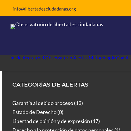
info@libertadesciudadanas.org
Inicio
Acerca del Observatorio
Alertas
Metodología
Contác
CATEGORÍAS DE ALERTAS
Garantía al debido proceso
(13)
Estado de Derecho
(0)
Libertad de opinión y de expresión
(17)
Derecho a la protección de datos personales
(1)