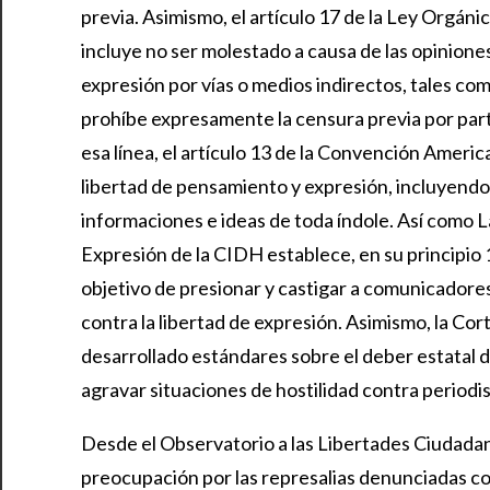
previa. Asimismo, el artículo 17 de la Ley Orgá
incluye no ser molestado a causa de las opinione
expresión por vías o medios indirectos, tales como
prohíbe expresamente la censura previa por part
esa línea, el artículo 13 de la Convención Ame
libertad de pensamiento y expresión, incluyendo l
informaciones e ideas de toda índole. Así como L
Expresión de la CIDH establece, en su principio 1
objetivo de presionar y castigar a comunicadore
contra la libertad de expresión. Asimismo, la Cor
desarrollado estándares sobre el deber estatal d
agravar situaciones de hostilidad contra period
Desde el Observatorio a las Libertades Ciudada
preocupación por las represalias denunciadas co