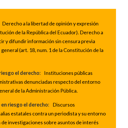
Derecho a la libertad de opinión y expresión
titución de la República del Ecuador). Derecho a
cir y difundir información sin censura previa
eneral (art. 18, num. 1 de la Constitución de la
riesgo el derecho:
Instituciones públicas
inistrativas denunciadas respecto del entorno
General de la Administración Pública.
 en riesgo el derecho:
Discursos
lias estatales contra un periodista y su entorno
ón de investigaciones sobre asuntos de interés