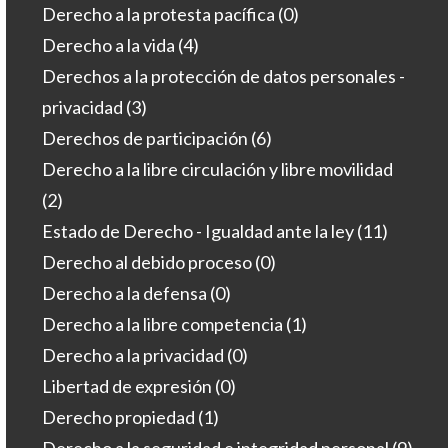
Derecho a la protesta pacífica
(0)
Derecho a la vida
(4)
Derechos a la protección de datos personales -
privacidad
(3)
Derechos de participación
(6)
Derecho a la libre circulación y libre movilidad
(2)
Estado de Derecho - Igualdad ante la ley
(11)
Derecho al debido proceso
(0)
Derecho a la defensa
(0)
Derecho a la libre competencia
(1)
Derecho a la privacidad
(0)
Libertad de expresión
(0)
Derecho propiedad
(1)