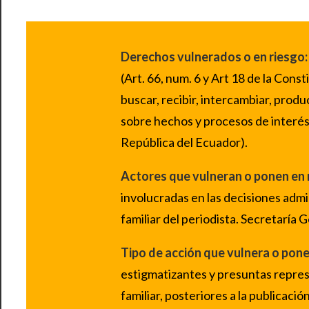
Derechos vulnerados o en riesgo:
(Art. 66, num. 6 y Art 18 de la Cons
buscar, recibir, intercambiar, produ
sobre hechos y procesos de interés g
República del Ecuador).
Actores que vulneran o ponen en 
involucradas en las decisiones adm
familiar del periodista. Secretaría 
Tipo de acción que vulnera o pone
estigmatizantes y presuntas represa
familiar, posteriores a la publicaci