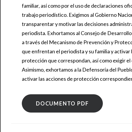
familiar, así como por el uso de declaraciones of
trabajo periodístico. Exigimos al Gobierno Nacion
transparentar y motivar las decisiones administr
periodista. Exhortamos al Consejo de Desarroll
a través del Mecanismo de Prevención y Protecció
que enfrentan el periodista y su familia y activa
protección que correspondan, así como exigir el 
Asimismo, exhortamos a la Defensoría del Pueblo a
activar las acciones de protección correspondie
DOCUMENTO PDF