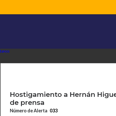
tanos
Hostigamiento a Hernán Higuera
de prensa
Número de Alerta
033