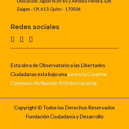
Ubicación: Japón N39-65 y Alfonso Pereira. Edf.
Zaigen - Of. 613. Quito - 170506
Redes sociales
Esta obra de Observatorio a las Libertades
Ciudadanas esta bajo una
Licencia Creative
Commons Atribución 4.0 Internacional.
Copyright © Todos los Derechos Reservados
Fundación Ciudadanía y Desarrollo