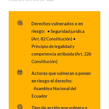
Derechos vulnerados o en
riesgo:
• Seguridad jurídica
(Art. 82 Constitución) •
Principio de legalidad y
competencia atribuida (Art. 226
Constitución)
Actores que vulneran o ponen
en riesgo el derecho:
Asamblea Nacional del
Ecuador
Tipo de acción que vulnera o