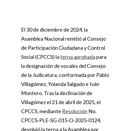
El 30 de diciembre de 2024, la
Asamblea Nacional remitió al Consejo
de Participación Ciudadana y Control
Social (CPCCS) la
terna aprobada
para
la designación de vocales del Consejo
de la Judicatura, conformada por Pablo
Villagómez, Yolanda Salgado e Iván
Montero. Tras la declinación de
Villagómez el 21 de abril de 2025, el
CPCCS, mediante
Resolución
No.
CPCCS‑PLE‑SG‑015‑O‑2025‑0124,
devolvió la terna a la Asamblea por