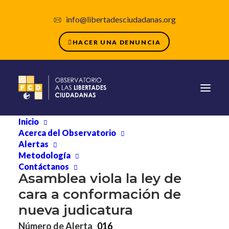
info@libertadesciudadanas.org
HACER UNA DENUNCIA
Inicio
Acerca del Observatorio
Alertas
12 de junio de 2025
Metodología
Contáctanos
Asamblea viola la ley de
cara a conformación de
nueva judicatura
Número de Alerta
016