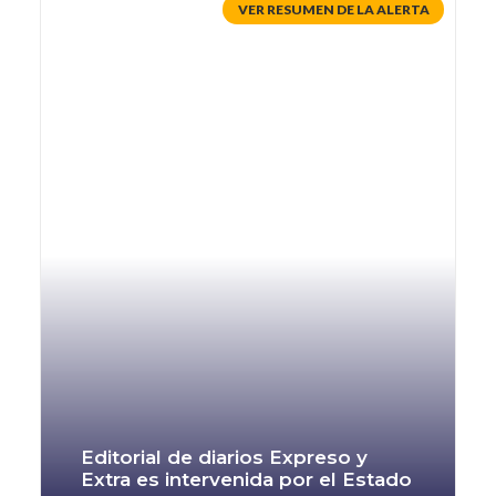
Editorial de diarios Expreso y
Extra es intervenida por el Estado