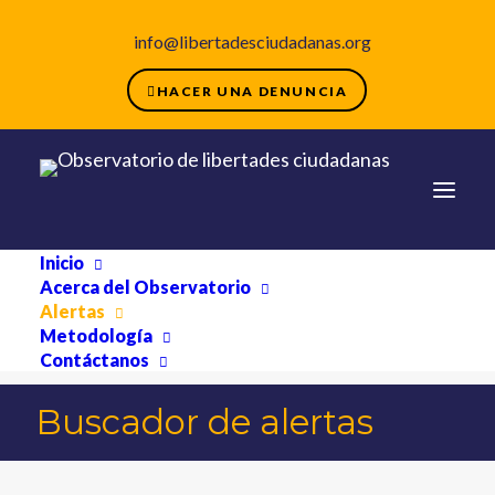
info@libertadesciudadanas.org
HACER UNA DENUNCIA
Inicio
Acerca del Observatorio
Alertas
Metodología
Contáctanos
Buscador de alertas