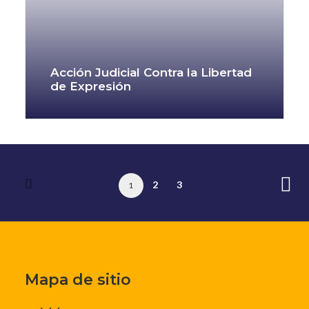
Acción Judicial Contra la Libertad
de Expresión
2
3
1
Mapa de sitio