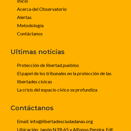
Inicio
Acerca del Observatorio
Alertas
Metodología
Contáctanos
Ultimas noticias
Protección de libertad pueblos
El papel de los tribunales en la protección de las
libertades cívicas
La crisis del espacio cívico se profundiza
Contáctanos
Email: info@libertadesciudadanas.org
Ubicación: Japón N39-65 y Alfonso Pereira. Edf.