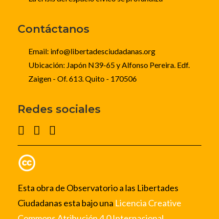
Contáctanos
Email: info@libertadesciudadanas.org
Ubicación: Japón N39-65 y Alfonso Pereira. Edf.
Zaigen - Of. 613. Quito - 170506
Redes sociales
Esta obra de Observatorio a las Libertades
Ciudadanas esta bajo una
Licencia Creative
Commons Atribución 4.0 Internacional.