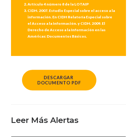
Artículo 4 número 8 de la LOTAIP
CIDH. 2007. Estudio Especial sobre el acceso a la
información. En CIDH Relatoría Especial sobre
el Acceso a la Información. y CIDH. 2009. El
Derecho de Acceso a la Información en las
Américas: Documentos Básicos.
DESCARGAR 
DOCUMENTO PDF
Leer Más Alertas