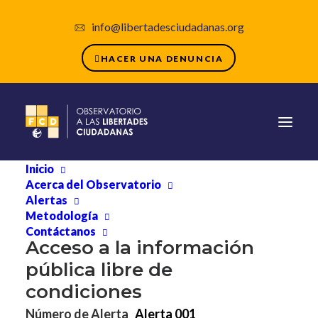
info@libertadesciudadanas.org
HACER UNA DENUNCIA
Inicio
Acerca del Observatorio
Alertas
20 de septiembre de 2023
Metodología
Contáctanos
Acceso a la información
pública libre de
condiciones
Número de Alerta
Alerta 001