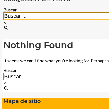
Buscar ...
×
Nothing Found
It seems we can’t find what you’re looking for. Perhaps 
Buscar ...
×
Mapa de sitio