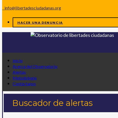
info@libertadesciudadanas.org
HACER UNA DENUNCIA
Inicio
Acerca del Observatorio
Alertas
Metodología
Contáctanos
Buscador de alertas