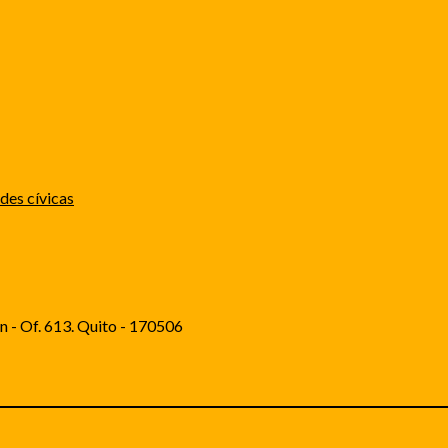
ades cívicas
n - Of. 613. Quito - 170506