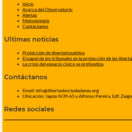
Inicio
Acerca del Observatorio
Alertas
Metodología
Contáctanos
Ultimas noticias
Protección de libertad pueblos
El papel de los tribunales en la protección de las libert
La crisis del espacio cívico se profundiza
Contáctanos
Email: info@libertadesciudadanas.org
Ubicación: Japón N39-65 y Alfonso Pereira. Edf. Zaige
Redes sociales